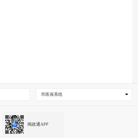
市医保系统
闽政通APP