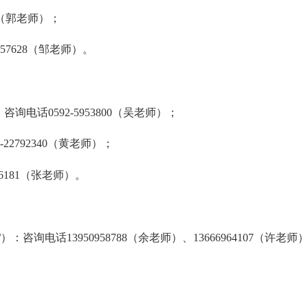
1（郭老师）；
57628（邹老师）。
jy/）：咨询电话0592-5953800（吴老师）；
2792340（黄老师）；
6181（张老师）。
.cn/）：咨询电话13950958788（余老师）、13666964107（许老师