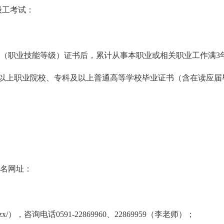
级工考试：
格（职业技能等级）证书后，累计从事本职业或相关职业工作满3
及以上职业院校、专科及以上普通高等学校毕业证书（含在读应届
名网址：
jjzx/），咨询电话0591-22869960、22869959（李老师）；