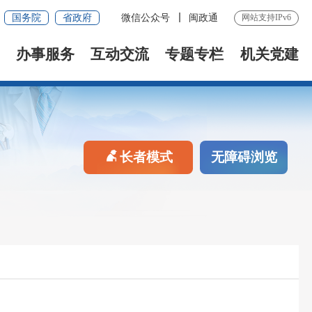
国务院
省政府
微信公众号
闽政通
网站支持IPv6
办事服务
互动交流
专题专栏
机关党建
长者模式
无障碍浏览