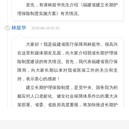
首先，有请林挺华先生介绍《福建省建立长期护
理保险制度实施方案》有关情况。
林挺华
2026-06-26 02:02
大家好！我是福建省医疗保障局林挺华。很高兴
在这里和媒体朋友见面，向大家介绍我省长期护理保
险制度建设的有关情况。首先，我代表福建省医疗保
障局，向大家长期以来对我省医保工作的关注和支
持，表示衷心的感谢！
建立长期护理保险制度，是党中央、国务院为积
极应对人口老龄化、健全社会保障体系作出的重大决
策部署。省委、省政府高度重视，将加快推进长期护
理保险制度建设作为补齐民生短板、增进民生福祉的
重要举措。近日，经省委和省政府研究同意，省政府