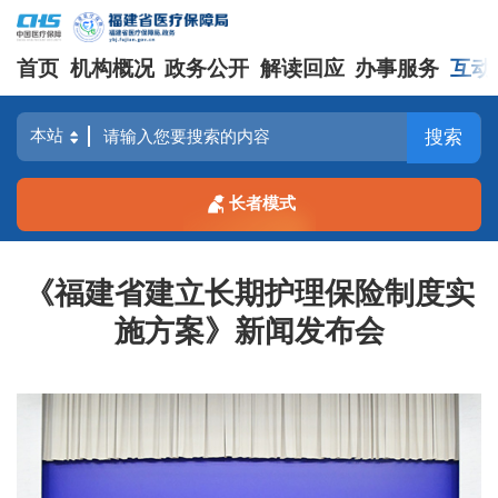
首页
机构概况
政务公开
解读回应
办事服务
互动
搜索
长者模式
《福建省建立长期护理保险制度实
施方案》新闻发布会