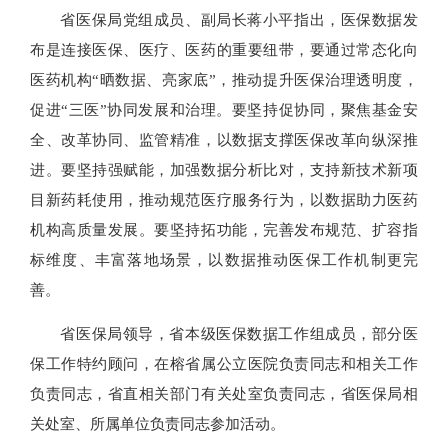
省医保局党组成员、副局长蒋小平指出，医保数据发
布是连接医保、医疗、医药的重要纽带，要通过常态化向
医药机构“晒数据、亮家底”，推动提升医保治理透明度，
促进“三医”协同发展和治理。要坚持促协同，聚焦基金安
全、改革协同、监管精准，以数据支撑医保改革向纵深推
进。要坚持强赋能，加强数据分析比对，支持新技术新项
目新药耗使用，推动规范医疗服务行为，以数据助力医药
机构高质量发展。要坚持拓功能，完善发布规范、扩容指
标维度、丰富落地场景，以数据推动医保工作机制更完
善。
省医保局领导，省本级医保数据工作组成员，部分医
保工作特约顾问，在榕省属公立医院负责同志和相关工作
负责同志，省直相关部门有关处室负责同志，省医保局相
关处室、所属单位负责同志参加活动。