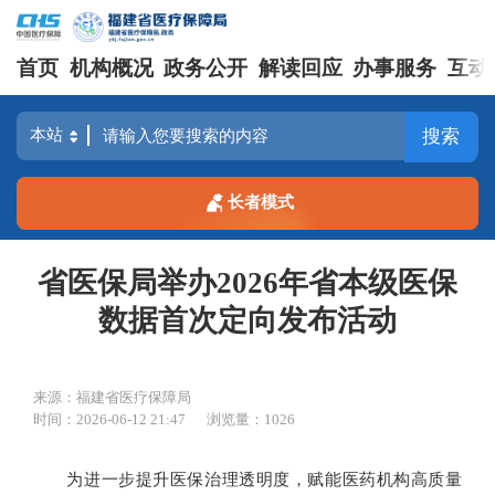
首页
机构概况
政务公开
解读回应
办事服务
互动
搜索
长者模式
省医保局举办2026年省本级医保
数据首次定向发布活动
来源：福建省医疗保障局
时间：2026-06-12 21:47
浏览量：1026
为进一步提升医保治理透明度，赋能医药机构高质量