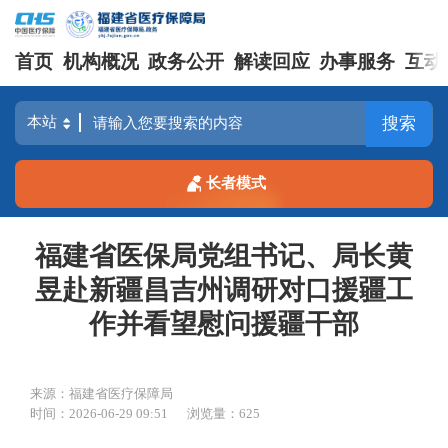
首页
机构概况
政务公开
解读回应
办事服务
互动
搜索
长者模式
福建省医保局党组书记、局长黄
昱赴新疆昌吉州调研对口援疆工
作并看望慰问援疆干部
来源：福建省医疗保障局
时间：2026-06-29 09:51
浏览量：625