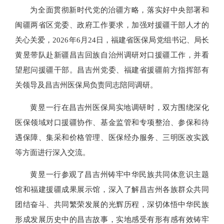
为全面贯彻新时代党的治疆方略，落实好中央部署和
闽疆两省区党委、政府工作要求，加强对援疆干部人才的
关心关爱，2026年6月24日，福建省医保局党组书记、局长
黄昱带队赴新疆昌吉回族自治州调研对口援疆工作，并看
望慰问援疆干部。昌吉州党委、福建省援疆前方指挥部有
关领导及昌吉州医保局负责同志陪同调研。
黄昱一行在昌吉州医保局实地调研时，双方围绕深化
医保领域对口援疆协作、基金监管和专项整治、参保和待
遇保障、集采和价格管理、医保经办服务、三明医改实践
等方面进行深入交流。
黄昱一行参观了昌吉州铸牢中华民族共同体意识主题
馆和福建援疆成果展示馆，深入了解昌吉州各族群众共同
团结奋斗、共同繁荣发展的光辉历程，深切体悟中华民族
形成发展历史中的昌吉故事，实地感受有形有感有效铸牢