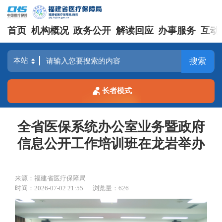
首页
机构概况
政务公开
解读回应
办事服务
互动
搜索
长者模式
全省医保系统办公室业务暨政府
信息公开工作培训班在龙岩举办
来源：福建省医疗保障局
时间：2026-07-02 21:55
浏览量：626