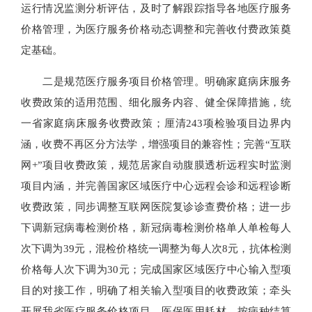
运行情况监测分析评估，及时了解跟踪指导各地医疗服务
价格管理，为医疗服务价格动态调整和完善收付费政策奠
定基础。
二是规范医疗服务项目价格管理。明确家庭病床服务
收费政策的适用范围、细化服务内容、健全保障措施，统
一省家庭病床服务收费政策；厘清243项检验项目边界内
涵，收费不再区分方法学，增强项目的兼容性；完善“互联
网+”项目收费政策，规范居家自动腹膜透析远程实时监测
项目内涵，并完善国家区域医疗中心远程会诊和远程诊断
收费政策，同步调整互联网医院复诊诊查费价格；进一步
下调新冠病毒检测价格，新冠病毒检测价格单人单检每人
次下调为39元，混检价格统一调整为每人次8元，抗体检测
价格每人次下调为30元；完成国家区域医疗中心输入型项
目的对接工作，明确了相关输入型项目的收费政策；牵头
开展我省医疗服务价格项目、医保医用耗材、按病种结算