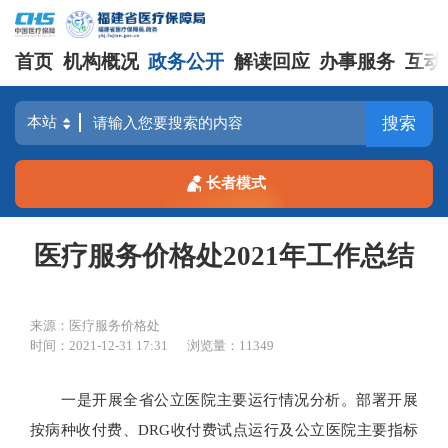
首页
机构概况
政务公开
解读回应
办事服务
互动
搜索
长者模式
医疗服务价格处2021年工作总结
来源：医疗服务价格处
时间：2021-12-31 17:31
浏览量：11349
一是开展全省公立医院主要运行情况分析。部署开展
按病种收付费、DRG收付费试点运行及公立医院主要指标