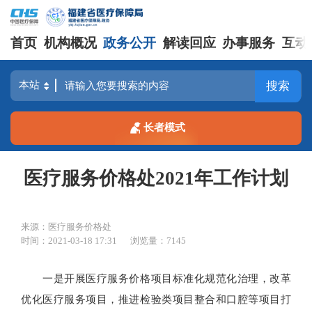
首页
机构概况
政务公开
解读回应
办事服务
互动
搜索
长者模式
医疗服务价格处2021年工作计划
来源：医疗服务价格处
时间：2021-03-18 17:31
浏览量：7145
一是开展医疗服务价格项目标准化规范化治理，改革
优化医疗服务项目，推进检验类项目整合和口腔等项目打