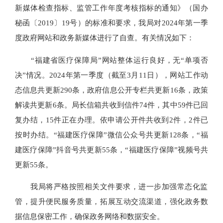
新媒体检查指标、监管工作年度考核指标的通知》（国办
秘函〔2019〕19号）的标准和要求，我局对2024年第一季
度政府网站和政务新媒体进行了自查。有关情况如下：
“福建省医疗保障局”网站整体运行良好，无“单项否
决”情况。2024年第一季度（截至3月11日），网站工作动
态信息共更新290条，政府信息公开专栏共更新16条，政策
解读共更新6条。局长信箱共收到信件74件，其中59件已回
复办结，15件正在办理。依申请公开件共收到2件，2件已
按时办结。“福建医疗保障”微信公众号共更新128条，“福
建医疗保障”抖音号共更新55条，“福建医疗保障”视频号共
更新55条。
我局将严格按照相关文件要求，进一步加强常态化监
管，提升便民服务质量，拓展互动交流渠道，强化政务数
据信息保密工作，确保政务网络和数据安全。