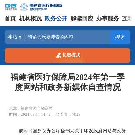
首页
机构概况
政务公开
解读回应
办事服务
互动
搜索
长者模式
福建省医疗保障局2024年第一季
度网站和政务新媒体自查情况
来源：福建省医疗保障局
时间：2024-03-11 14:42
浏览量：7023
按照《国务院办公厅秘书局关于印发政府网站与政务