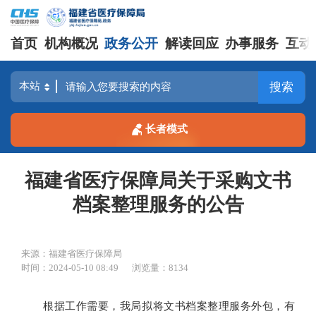
首页
机构概况
政务公开
解读回应
办事服务
互动
搜索
长者模式
福建省医疗保障局关于采购文书
档案整理服务的公告
来源：福建省医疗保障局
时间：2024-05-10 08:49
浏览量：8134
根据工作需要，我局拟将文书档案整理服务外包，有