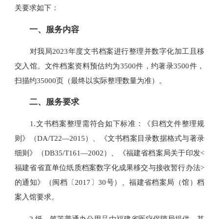
关要求如下：
一、服务内容
对我局2023年度文书档案进行整理并数字化加工且移
交入馆。文件档案资料预估约为3500件，约著录3500件，
扫描约35000页（最终以实际整理数量为准）。
二、服务要求
1.文书档案整理需符合如下标准：《归档文件整理规
则》（DA/T22—2015）、《文书档案目录数据格式与著录
细则》（DB35/T161—2002）、《福建省档案局关于印发<
福建省省直单位纸质档案数字化成果移交与接收暂行办法>
的通知》（闽档〔2017〕30号）、福建省档案局（馆）档
案入馆要求。
2.纸、笔等普通办公用品由福建省医疗保障局提供，其