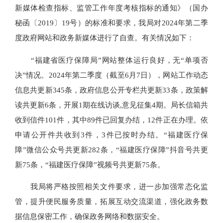
新媒体检查指标、监管工作年度考核指标的通知》（国办
秘函〔2019〕19号）的标准和要求，我局对2024年第二季
度政府网站和政务新媒体进行了自查。有关情况如下：
“福建省医疗保障局”网站整体运行良好，无“单项否
决”情况。2024年第二季度（截至6月7日），网站工作动态
信息共更新345条，政府信息公开专栏共更新33条，政策解
读共更新6条，开展1期在线访谈,意见征集4期。局长信箱共
收到信件101件，其中89件已回复办结，12件正在办理。依
申请公开件共收到3件，3件已按时办结。“福建医疗保
障”微信公众号共更新282条，“福建医疗保障”抖音号共更
新75条，“福建医疗保障”视频号共更新75条。
我局将严格按照相关文件要求，进一步加强常态化监
管，提升便民服务质量，拓展互动交流渠道，强化政务数
据信息保密工作，确保政务网络和数据安全。