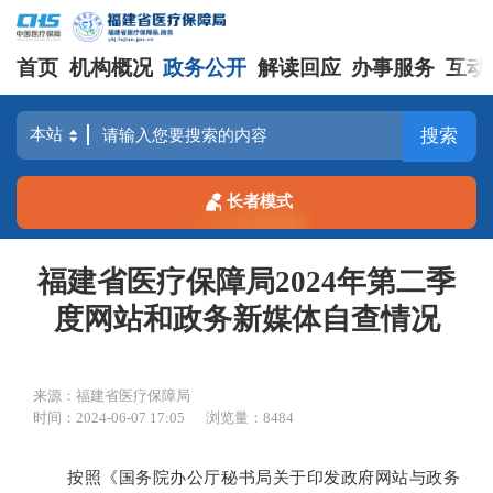
首页
机构概况
政务公开
解读回应
办事服务
互动
搜索
长者模式
福建省医疗保障局2024年第二季
度网站和政务新媒体自查情况
来源：福建省医疗保障局
时间：2024-06-07 17:05
浏览量：8484
按照《国务院办公厅秘书局关于印发政府网站与政务