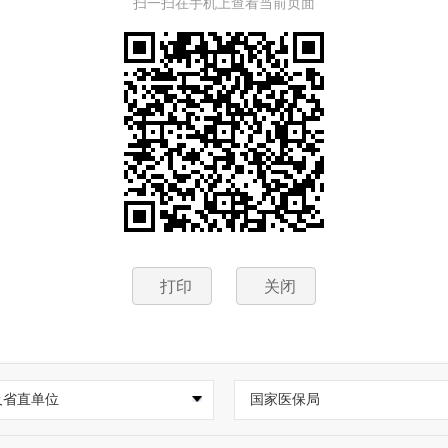
扫一扫在手机上查看当前页面
打印
关闭
及省直单位
国家医保局