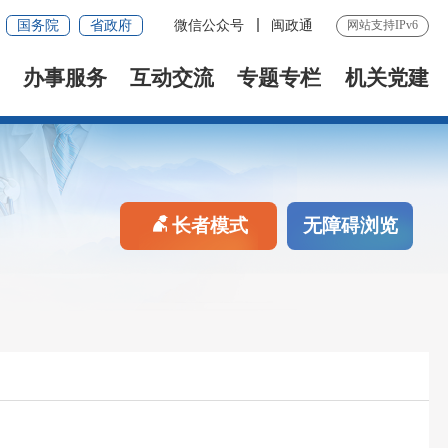
国务院
省政府
微信公众号
闽政通
网站支持IPv6
办事服务
互动交流
专题专栏
机关党建
长者模式
无障碍浏览