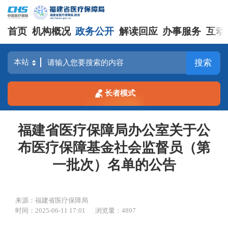
首页
机构概况
政务公开
解读回应
办事服务
互动
搜索
长者模式
福建省医疗保障局办公室关于公
布医疗保障基金社会监督员（第
一批次）名单的公告
来源：福建省医疗保障局
时间：2025-06-11 17:01
浏览量：4897