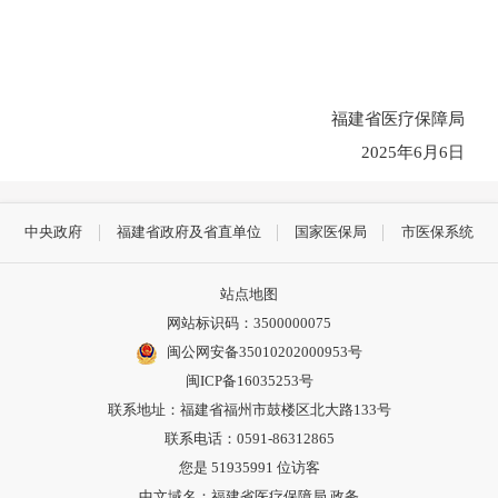
福建省医疗保障局
2025年6月6日
中央政府
福建省政府及省直单位
国家医保局
市医保系统
站点地图
网站标识码：3500000075
闽公网安备35010202000953号
闽ICP备16035253号
联系地址：福建省福州市鼓楼区北大路133号
联系电话：0591-86312865
您是
51935991
位访客
中文域名：福建省医疗保障局.政务