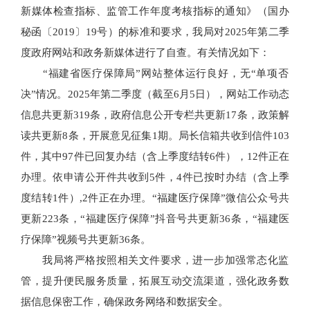
新媒体检查指标、监管工作年度考核指标的通知》（国办
秘函〔2019〕19号）的标准和要求，我局对2025年第二季
度政府网站和政务新媒体进行了自查。有关情况如下：
“福建省医疗保障局”网站整体运行良好，无“单项否
决”情况。2025年第二季度（截至6月5日），网站工作动态
信息共更新319条，政府信息公开专栏共更新17条，政策解
读共更新8条，开展意见征集1期。局长信箱共收到信件103
件，其中97件已回复办结（含上季度结转6件），12件正在
办理。依申请公开件共收到5件，4件已按时办结（含上季
度结转1件）,2件正在办理。“福建医疗保障”微信公众号共
更新223条，“福建医疗保障”抖音号共更新36条，“福建医
疗保障”视频号共更新36条。
我局将严格按照相关文件要求，进一步加强常态化监
管，提升便民服务质量，拓展互动交流渠道，强化政务数
据信息保密工作，确保政务网络和数据安全。