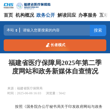
首页
机构概况
政务公开
解读回应
办事服务
互动
搜索
长者模式
福建省医疗保障局2025年第二季
度网站和政务新媒体自查情况
来源：福建省医疗保障局
时间：2025-06-06 16:03
浏览量：5642
按照《国务院办公厅秘书局关于印发政府网站与政务