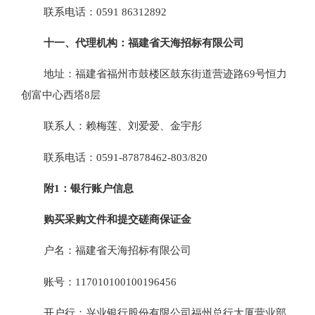
联系电话：
0591 86312892
十一
、代理机构：福建省天海招标有限公司
地址：福建省福州市鼓楼区鼓东街道营迹路
69号恒力
创富中心西塔8层
联系人：赖梅莲、刘爱爱、
金宇彤
联系电话：
0591-87878462-803/820
附
1：银行账户信息
购买采购文件和提交磋商保证金
户名：福建省天海招标有限公司
账号：
117010100100196456
开户行：兴业银行股份有限公司福州总行大厦营业部