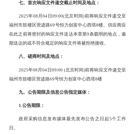
七、
首次响应文件递交截止时间及地点：
2025年
08
月
04
日
09:00
(北京时间)前将响应文件递交至
福州市鼓楼区营迹路69号恒力创富中心西塔8楼。供应商应
在此之前将密封的响应文件送达本章第9条载明的地点，逾
期送达的或不符合规定的响应文件将被拒绝接收。
八、磋商
时间及地点：
2025年
08
月
04
日
09:00
(北京时间)前将响应文件递交至
福州市鼓楼区营迹路69号恒力创富中心西塔8楼
九、
公告期限
及
信息公告指定媒体
：
1.
公告期限：
政府采购信息发布媒体最先发布公告之日起
5
个工作
日。