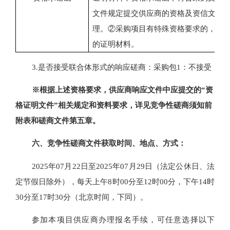
文件规定提交供应商的资格及资信文件
理。②采购项目有特殊资格要求的，供
的证明材料。
3.
是否接受联合体形式的响应磋商：采购包
1：不接受
※根据上述资格要求，供应商响应文件中应提交的“资
格证明文件”相关规定和资料要求，详见竞争性磋商须知前
附表和磋商文件第五章。
六、
竞争性磋商文件获取
时间、地点、方式
：
2025年
07
月
22
日至
2025年
07
月
29
日（法定公休日、法
定节假日除外），每天上午
8时00分至12时00分，下午14时
30分至17时30分（北京时间，下同）。
参加本项目供应商办理报名手续，可任意选择以下