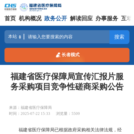
首页
机构概况
政务公开
解读回应
办事服务
互动
搜索
长者模式
福建省医疗保障局宣传汇报片服
务采购项目竞争性磋商采购公告
来源：福建省医疗保障局
时间：2025-07-22 15:33
浏览量：5509
福建省医疗保障局
已根据政府采购相关法律法规，经