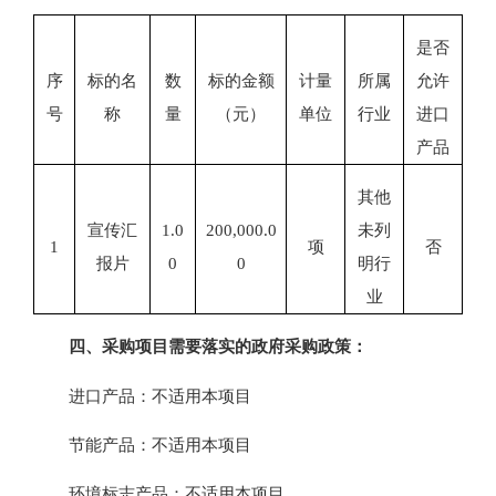
是否
序
标的名
数
标的金额
计量
所属
允许
号
称
量
（元）
单位
行业
进口
产品
其他
宣传汇
1.0
20
0,000.0
未列
1
项
否
报片
0
0
明行
业
四、
采购项目需要落实的政府采购政策：
进口产品：不适用本项目
节能产品：不适用本项目
环境标志产品：不适用本项目