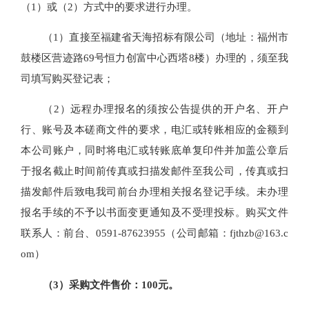
（
1）或（2）方式中的要求进行办理。
（
1）直接至福建省天海招标有限公司（地址：福州市
鼓楼区营迹路69号恒力创富中心西塔8楼）办理的，须至我
司填写购买登记表；
（
2）远程办理报名的须按公告提供的开户名、开户
行、账号及本
磋商文件
的要求，电汇或转账相应的金额到
本公司账户，同时将电汇或转账底单复印件并加盖公章后
于报名截止时间前传真或扫描发邮件至我公司，传真或扫
描发邮件后致电我司前台办理相关报名登记手续。未办理
报名手续的不予以书面变更通知及不受理投标。购买文件
联系人：前台、
0591-87623955（公司邮箱：fjthzb@163.c
om）
（
3）采购文件售价：100元。