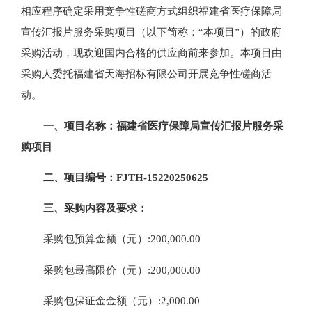
相应程序确定采用竞争性磋商方式组织
福建省医疗保障局
宣传汇报片服务采购项目
（以下简称：
“本项目”）的政府
采购活动，现欢迎国内合格的供应商前来参加。本项目由
采购人委托福建省天海招标有限公司开展竞争性磋商活
动。
一、
项目名称：
福建省医疗保障局宣传汇报片服务采
购项目
二、
项目编号：
FJTH-15220250625
三、
采购内容及要求：
采购包预算金额（元）
:
20
0,000.00
采购包最高限价（元）
:
20
0,000.00
采购包保证金金额（元）
:
2
,
0
00.00