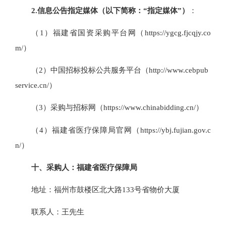
2.
信息公告指定媒体（以下简称：
“指定媒体”）
：
（
1）福建省国资采购平台网（https://ygcg.fjcqjy.co
m/）
（
2）中国招标投标公共服务平台（http://www.cebpub
service.cn/）
（
3）采购与招标网（https://www.chinabidding.cn/）
（
4）福建省医疗保障局官网（https://ybj.fujian.gov.c
n/）
十
、
采购人：
福建省医疗保障局
地址：福州市鼓楼区北大路
133号省物价大厦
联系人：
王先生