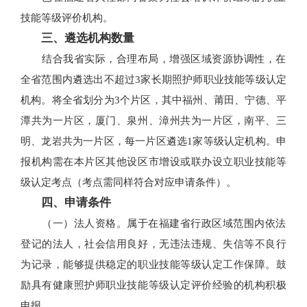
技能等级评价机构。
三、遴选机构数量
结合我省实际，合理布局，增强区域资源协调性，在
全省范围内遴选出不超过3家长期照护师职业技能等级认定
机构。将全省划分为3个片区，其中福州、莆田、宁德、平
潭共为一片区，厦门、泉州、漳州共为一片区，南平、三
明、龙岩共为一片区，每一片区遴选1家等级认定机构。申
报机构需在本片区其他设区市增设或联办设立职业技能等
级认定考点（考点需同样符合对应申请条件）。
四、申请条件
（一）法人资格。属于在福建省行政区域范围内依法
登记的法人，社会信用良好，无违法违规、失信等不良行
为记录，能够提供稳定的职业技能等级认定工作保障。鼓
励具有健康照护师职业技能等级认定评价经验的机构积极
申报。