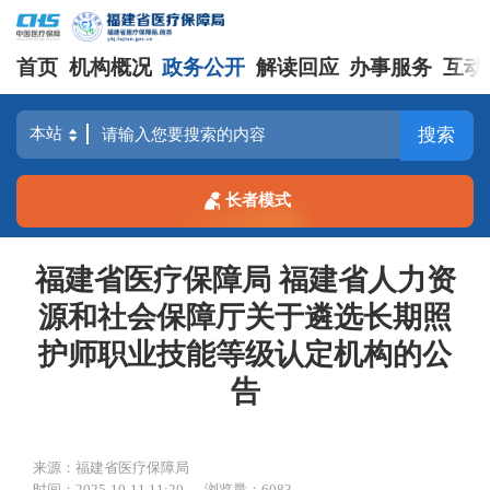
首页
机构概况
政务公开
解读回应
办事服务
互动
搜索
长者模式
福建省医疗保障局 福建省人力资
源和社会保障厅关于遴选长期照
护师职业技能等级认定机构的公
告
来源：福建省医疗保障局
时间：2025-10-11 11:20
浏览量：6083