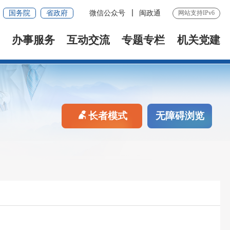
国务院
省政府
微信公众号
闽政通
网站支持IPv6
办事服务
互动交流
专题专栏
机关党建
长者模式
无障碍浏览