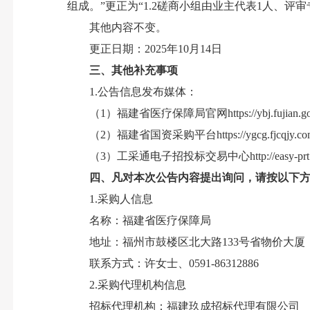
组成。”更正为“1.2磋商小组由业主代表1人、评审
其他内容不变。
更正日期：2025年10月14日
三、其他补充事项
1.公告信息发布媒体：
（1）福建省医疗保障局官网https://ybj.fujian.gov
（2）福建省国资采购平台https://ygcg.fjcqjy.co
（3）工采通电子招投标交易中心http://easy-prt.
四、凡对本次公告内容提出询问，请按以下
1.采购人信息
名称：福建省医疗保障局
地址：福州市鼓楼区北大路133号省物价大厦
联系方式：许女士、0591-86312886
2.采购代理机构信息
招标代理机构：福建玖成招标代理有限公司