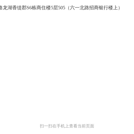
湖香缇郡S6栋商住楼5层505（六一北路招商银行楼上）
扫一扫在手机上查看当前页面