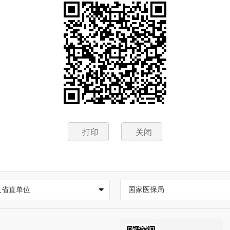
打印
关闭
及省直单位
国家医保局