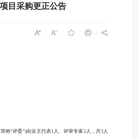
遴选项目采购更正公告
称“评委”)由业主代表1人、评审专家2人，共3人