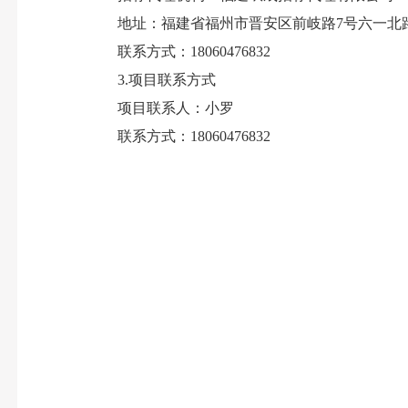
地址：福建省福州市晋安区前岐路7号六一北路龙
联系方式：18060476832
3.项目联系方式
项目联系人：小罗
联系方式：18060476832