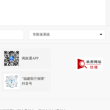
市医保系统
闽政通APP
"福建医疗保障"
抖音号