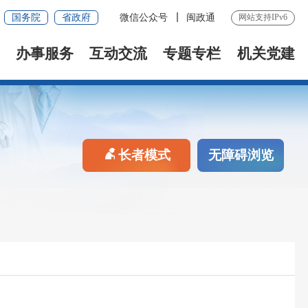
国务院
省政府
微信公众号
闽政通
网站支持IPv6
办事服务
互动交流
专题专栏
机关党建
长者模式
无障碍浏览