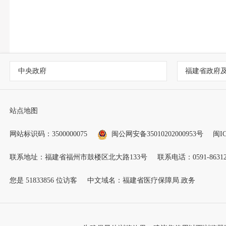
中央政府
福建省政府
站点地图
网站标识码：3500000075
闽公网安备35010202000953号
闽IC
联系地址：福建省福州市鼓楼区北大路133号
联系电话：0591-86312
您是
51833856
位访客
中文域名：福建省医疗保障局.政务