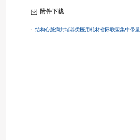
附件下载
结构心脏病封堵器类医用耗材省际联盟集中带量采