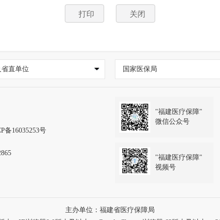
打印
关闭
及省直单位
国家医保局
"福建医疗保障"
微信公众号
P备16035253号
865
"福建医疗保障"
视频号
主办单位：福建省医疗保障局