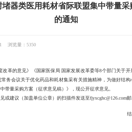
封堵器类医用耗材省际联盟集中带量采
的通知
1
浏览量：5350
改革的意见》《国家医保局 国家发展改革委等8个部门关于开
国务院常务会议关于优化药品和耗材集采有关措施精神，为做好结
集中带量采购方案（征求意见稿）》，现公开征求意见。
议（加盖单位公章）的扫描件发送至fjyxcghc@126.com邮箱
结