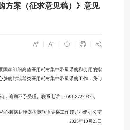
购方案（征求意见稿）》意见
展国家组织高值医用耗材集中带量采购和使用的指
构心脏病封堵器类医用耗材集中带量采购工作，我们
，逾期不予受理。联系电话：0591-87279375。
构心脏病封堵器省际联盟集采工作领导小组办公室
2025年10月21日