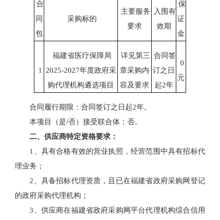
合
保
主要服务
入围有
同
采购标的
证
要求
效期
包
金
福建省医疗保障局
详见第三
合同签
0
1
2025-2027年度政府采
章采购内
订之日
元
购代理机构遴选项目
容及要求
起2年
合同履行期限：合同签订之日起2年。
本项目（是/否）接受联合体：否。
二、供应商特定资格要求：
1、具有合格有效的营业执照，经营范围中具有招标代
理业务；
2、具备招标代理资质，且已在福建省政府采购网登记
的政府采购代理机构；
3、供应商在福建省政府采购网平台代理机构综合信用