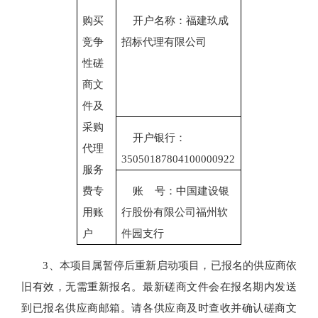
购买
开户名称：
福建玖成
竞争
招标代理有限公司
性磋
商文
件及
采购
开户银行：
代理
35050187804100000922
服务
费专
账
号：
中国建设银
用账
行股份有限公司福州软
户
件园支行
3、本项目属暂停后重新启动项目，已报名的供应商依
旧有效，无需重新报名。最新磋商文件会在报名期内发送
到已报名供应商邮箱。请各供应商及时查收并确认磋商文