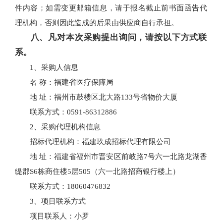
件内容；如需变更邮箱信息，请于报名截止前书面函告代
理机构，否则因此造成的后果由供应商自行承担。
八、凡对本次采购提出询问，请按以下方式联
系。
1、采购人信息
名 称：福建省医疗保障局
地 址：福州市鼓楼区北大路133号省物价大厦
联系方式：0591-86312886
2、采购代理机构信息
招标代理机构：福建玖成招标代理有限公司
地 址：福建省福州市晋安区前岐路7号六一北路龙湖香
缇郡S6栋商住楼5层505（六一北路招商银行楼上）
联系方式：18060476832
3、项目联系方式
项目联系人：小罗