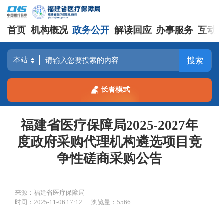
首页
机构概况
政务公开
解读回应
办事服务
互动
搜索
长者模式
福建省医疗保障局2025-2027年
度政府采购代理机构遴选项目竞
争性磋商采购公告
来源：福建省医疗保障局
时间：2025-11-06 17:12
浏览量：5566