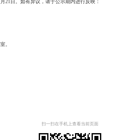
至11月21日。如有异议，请于公示期内进行反映：
8室。
扫一扫在手机上查看当前页面