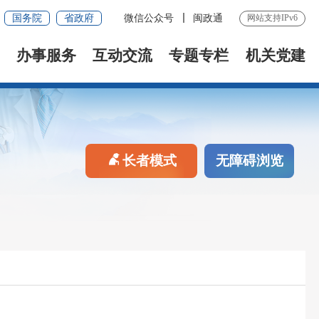
国务院
省政府
微信公众号
闽政通
网站支持IPv6
办事服务
互动交流
专题专栏
机关党建
长者模式
无障碍浏览