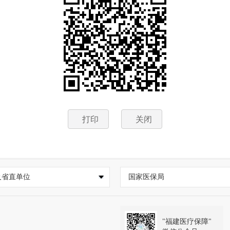
打印
关闭
及省直单位
国家医保局
"福建医疗保障"