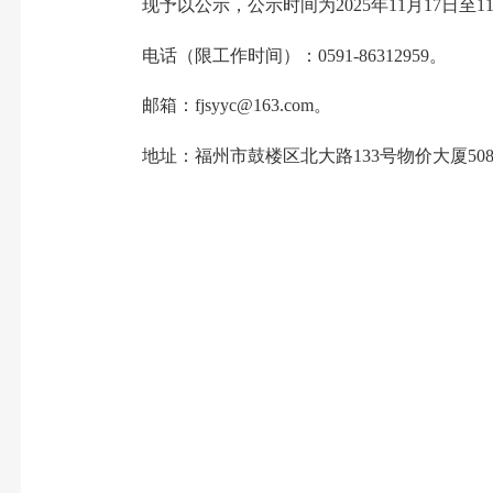
现予以公示，公示时间为2025年11月17日
电话（限工作时间）：0591-86312959。
邮箱：
fjsyyc@163.com
。
地址：福州市鼓楼区北大路133号物价大厦50