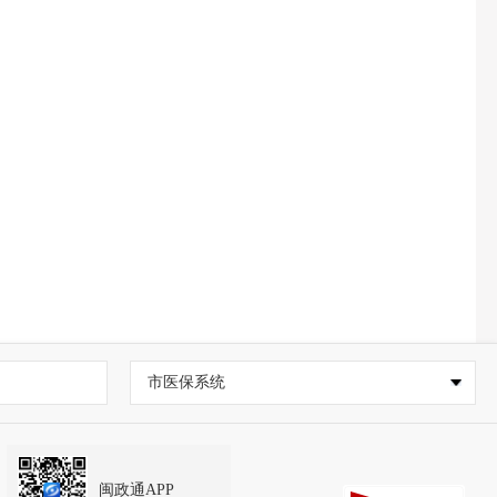
市医保系统
闽政通APP