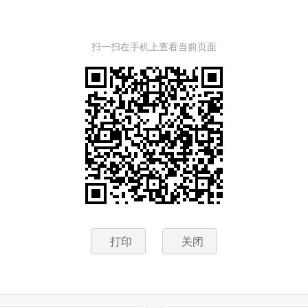
扫一扫在手机上查看当前页面
打印
关闭