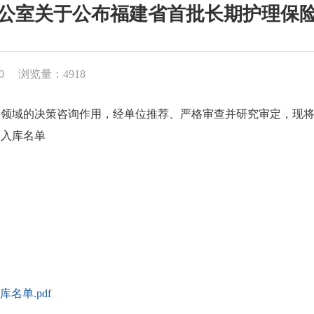
公室关于公布福建省首批长期护理保
0
浏览量：4918
域的决策咨询作用，经单位推荐、严格审查并研究审定，现将
入库名单
名单.pdf