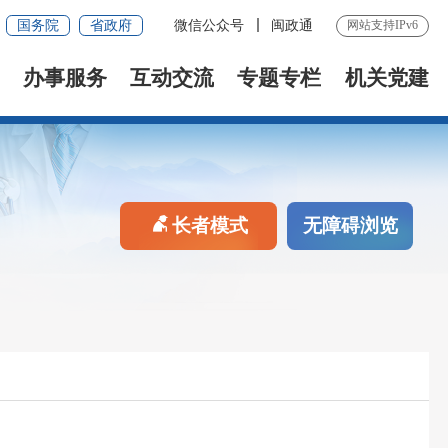
国务院
省政府
微信公众号
闽政通
网站支持IPv6
办事服务
互动交流
专题专栏
机关党建
长者模式
无障碍浏览