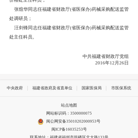
张煊华同志任福建省财政厅(省医保办)药械采购配送监管
处调研员；
汪剑锋同志任福建省财政厅(省医保办)药械采购配送监管
处主任科员。
中共福建省财政厅党组
2016年12月26日
中央政府
福建省政府及省直单位
国家医保局
市医保系统
站点地图
网站标识码：3500000075
闽公网安备35010202000953号
闽ICP备16035253号
联系地址：福建省福州市鼓楼区北大路133号