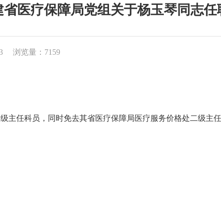
建省医疗保障局党组关于杨玉琴同志任
3
浏览量：7159
任科员，同时免去其省医疗保障局医疗服务价格处二级主任科员。