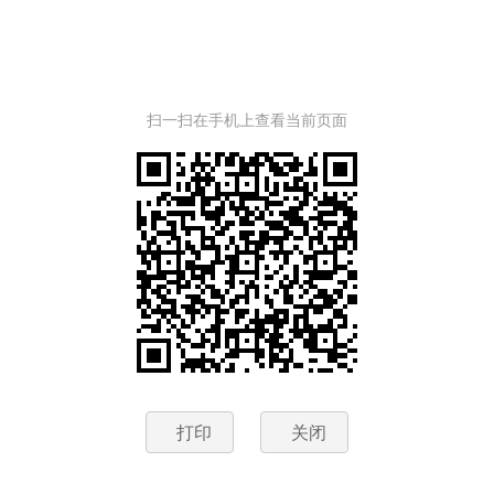
扫一扫在手机上查看当前页面
打印
关闭