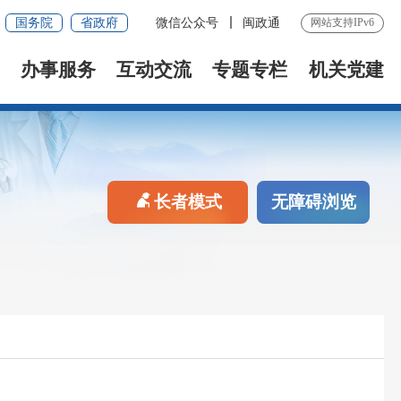
国务院
省政府
微信公众号
闽政通
网站支持IPv6
办事服务
互动交流
专题专栏
机关党建
长者模式
无障碍浏览