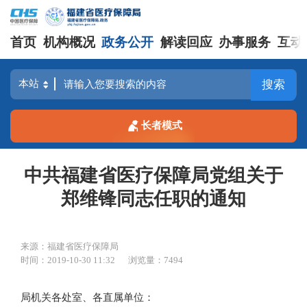
首页
机构概况
政务公开
解读回应
办事服务
互动
搜索
长者模式
中共福建省医疗保障局党组关于
郑维锋同志任职的通知
来源：福建省医疗保障局
时间：2019-10-30 11:32
浏览量：7494
局机关各处室、各直属单位：