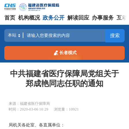
首页
机构概况
政务公开
解读回应
办事服务
互动
搜索
长者模式
中共福建省医疗保障局党组关于
郑成艳同志任职的通知
来源：福建省医疗保障局
时间：2020-03-06 10:29
浏览量：10921
局机关各处室、各直属单位：