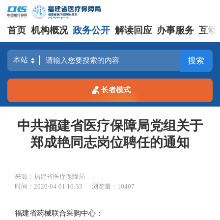
首页
机构概况
政务公开
解读回应
办事服务
互动
搜索
长者模式
中共福建省医疗保障局党组关于
郑成艳同志岗位聘任的通知
来源：福建省医疗保障局
时间：2020-04-01 10:33
浏览量：10407
福建省药械联合采购中心：