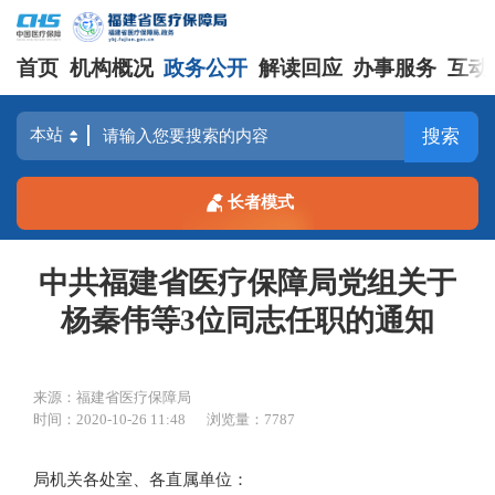
首页
机构概况
政务公开
解读回应
办事服务
互动
搜索
长者模式
中共福建省医疗保障局党组关于
杨秦伟等3位同志任职的通知
来源：福建省医疗保障局
时间：2020-10-26 11:48
浏览量：7787
局机关各处室、各直属单位：