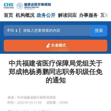
首页
机构概况
政务公开
解读回应
办事服务
互动
搜索
长者模式
中共福建省医疗保障局党组关于
郑成艳杨勇鹏同志职务职级任免
的通知
来源：中共福建省医疗保障局党组
时间：2022-03-10 11:09
浏览量：10568