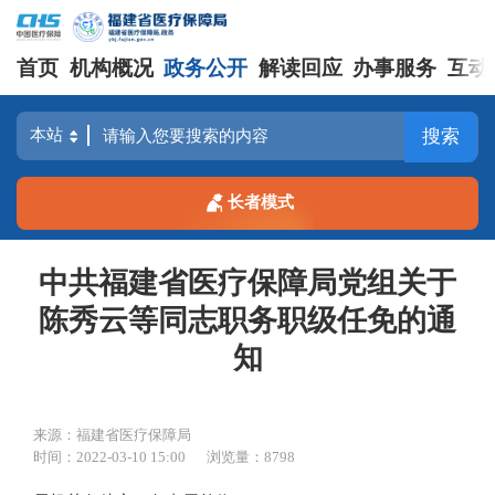
首页
机构概况
政务公开
解读回应
办事服务
互动
搜索
长者模式
中共福建省医疗保障局党组关于
陈秀云等同志职务职级任免的通
知
来源：福建省医疗保障局
时间：2022-03-10 15:00
浏览量：8798