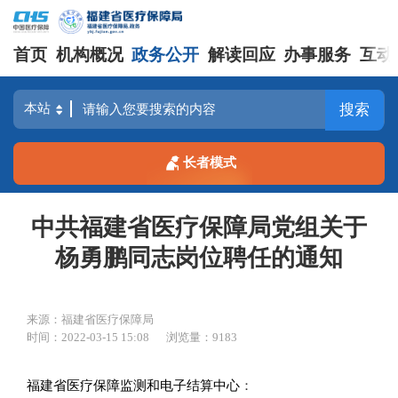
首页
机构概况
政务公开
解读回应
办事服务
互动
搜索
长者模式
中共福建省医疗保障局党组关于
杨勇鹏同志岗位聘任的通知
来源：福建省医疗保障局
时间：2022-03-15 15:08
浏览量：9183
福建省医疗保障监测和电子结算中心
：