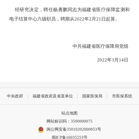
经研究决定，聘任杨勇鹏同志为
福建省医疗保障监测和
电子结算中心六级职员，聘期从
2022
年
2
月
21
日起算。
中共福建省医疗保障局党组
2022年3月14日
中央政府
福建省政府及省直单位
国家医保局
市医保系统
站点地图
网站标识码：3500000075
闽公网安备35010202000953号
闽ICP备16035253号