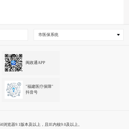
市医保系统
闽政通APP
"福建医疗保障"
抖音号
60浏览器9.1版本及以上，且IE内核9.0及以上。