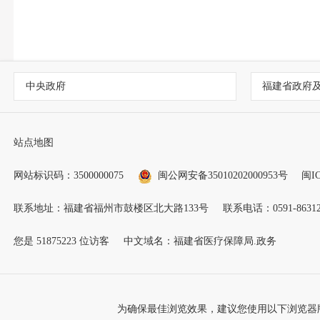
中央政府
福建省政府
站点地图
网站标识码：3500000075
闽公网安备35010202000953号
闽IC
联系地址：福建省福州市鼓楼区北大路133号
联系电话：0591-86312
您是
51875223
位访客
中文域名：福建省医疗保障局.政务
为确保最佳浏览效果，建议您使用以下浏览器版本：IE