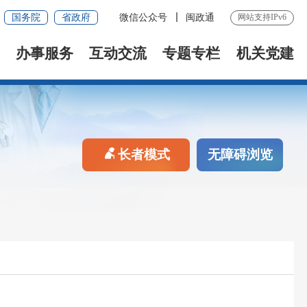
国务院
省政府
微信公众号
闽政通
网站支持IPv6
办事服务
互动交流
专题专栏
机关党建
长者模式
无障碍浏览