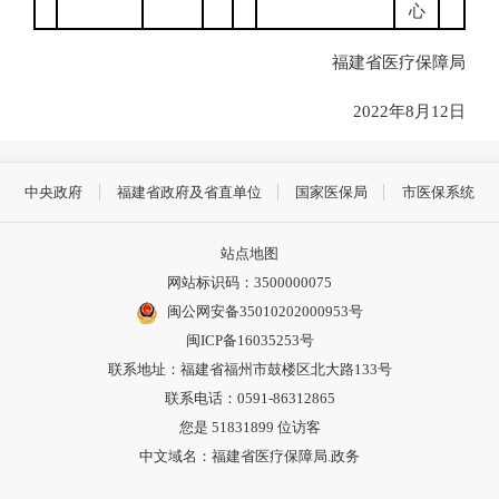
心
福建省医疗保障局
2022年8月12日
中央政府
福建省政府及省直单位
国家医保局
市医保系统
站点地图
网站标识码：3500000075
闽公网安备35010202000953号
闽ICP备16035253号
联系地址：福建省福州市鼓楼区北大路133号
联系电话：0591-86312865
您是
51831899
位访客
中文域名：福建省医疗保障局.政务