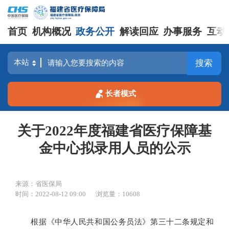
首页
机构概况
政务公开
解读回应
办事服务
互动
搜索
长者模式
关于2022年度福建省医疗保障基
金中心拟录用人员的公示
来源：省医保局
时间：2022-08-12 09:00
浏览量：10608
根据《中华人民共和国公务员法》第三十二条规定和