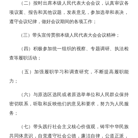
（二）按时出席本级人民代表大会会议，认真审议各
项议案、报告和其他议题，发表意见，参加选举和表决，
遵守会议纪律，做好会议期间的各项工作；
（三）带头宣传贯彻本级人民代表大会会议精神；
（四）积极参加统一组织的视察、专题调研、执法检
查等履职活动；
（五）加强履职学习和调查研究，不断提高履职能
力；
（六）与原选区选民或者原选举单位和人民群众保持
密切联系，听取和反映他们的意见和要求，努力为人民服
务；
（七）带头践行社会主义核心价值观，铸牢中华民族
共同体意识，自觉遵守社会公德，廉洁自律，公道正派，