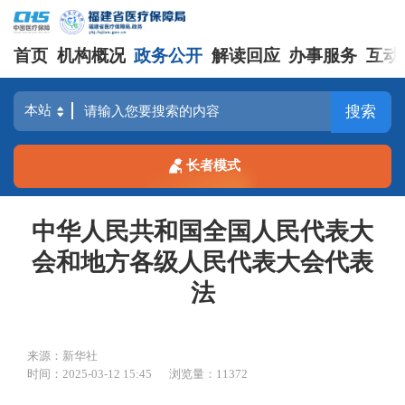
首页
机构概况
政务公开
解读回应
办事服务
互动
搜索
长者模式
中华人民共和国全国人民代表大
会和地方各级人民代表大会代表
法
来源：新华社
时间：2025-03-12 15:45
浏览量：11372