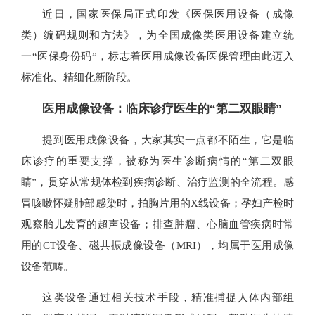
近日，国家医保局正式印发《医保医用设备（成像
类）编码规则和方法》，为全国成像类医用设备建立统
一“医保身份码”，标志着医用成像设备医保管理由此迈入
标准化、精细化新阶段。
医用成像设备：临床诊疗医生的“第二双眼睛”
提到医用成像设备，大家其实一点都不陌生，它是临
床诊疗的重要支撑，被称为医生诊断病情的“第二双眼
睛”，贯穿从常规体检到疾病诊断、治疗监测的全流程。感
冒咳嗽怀疑肺部感染时，拍胸片用的X线设备；孕妇产检时
观察胎儿发育的超声设备；排查肿瘤、心脑血管疾病时常
用的CT设备、磁共振成像设备（MRI），均属于医用成像
设备范畴。
这类设备通过相关技术手段，精准捕捉人体内部组