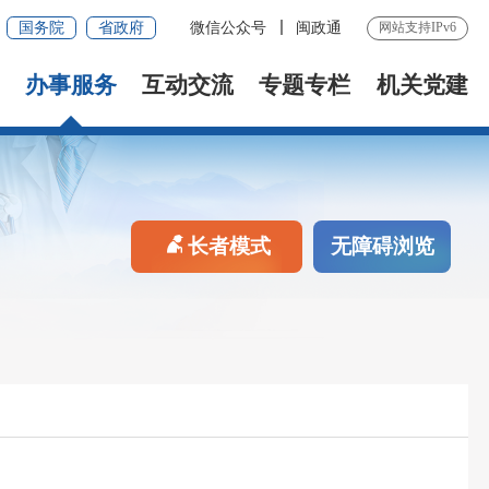
国务院
省政府
微信公众号
闽政通
网站支持IPv6
办事服务
互动交流
专题专栏
机关党建
长者模式
无障碍浏览