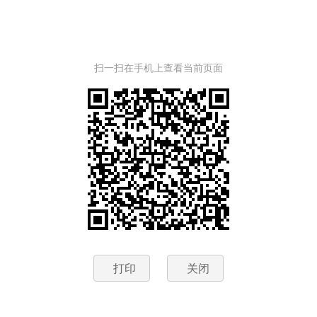
扫一扫在手机上查看当前页面
打印
关闭