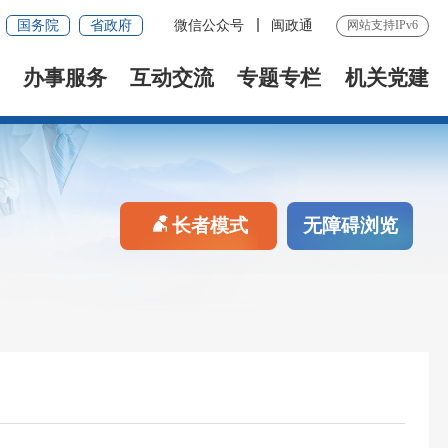
国务院
省政府
微信公众号
闽政通
网站支持IPv6
办事服务
互动交流
专题专栏
机关党建
长者模式
无障碍浏览