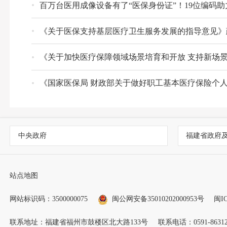
百万台医用成像设备有了“医保身份证”！19位编码
《关于医保支持基层医疗卫生服务发展的指导意见》
《关于加快医疗保障领域场景培育和开放 支持新场
《国家医保局 财政部关于做好职工基本医疗保险个
中央政府
福建省政府
站点地图
网站标识码：3500000075
闽公网安备35010202000953号
闽IC
联系地址：福建省福州市鼓楼区北大路133号
联系电话：0591-86312