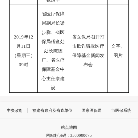
省医疗保障
局副局长梁
步腾、省医
2019
年
12
省医保局召开打
保局稽查处
月
11
日
击欺诈骗取医疗
文字、
处长陈德
（
星期三
）
保障基金新闻发
图片
广、省医疗
09
时
布会
保障基金中
心主任康建
设
中央政府
福建省政府及省直单位
国家医保局
市医保系统
站点地图
网站标识码：3500000075