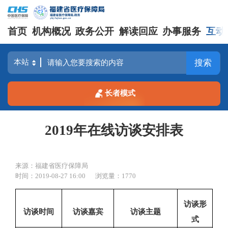
首页
机构概况
政务公开
解读回应
办事服务
互动
搜索
长者模式
2019年在线访谈安排表
来源：福建省医疗保障局
时间：2019-08-27 16:00
浏览量：1770
访谈形
访谈时间
访谈嘉宾
访谈主题
式