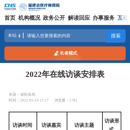
首页
机构概况
政务公开
解读回应
办事服务
互动
搜索
长者模式
2022年在线访谈安排表
来源：省医保局
时间：2022-05-10 15:27
浏览量：1781
访谈形
访谈时间
访谈嘉宾
访谈主题
式