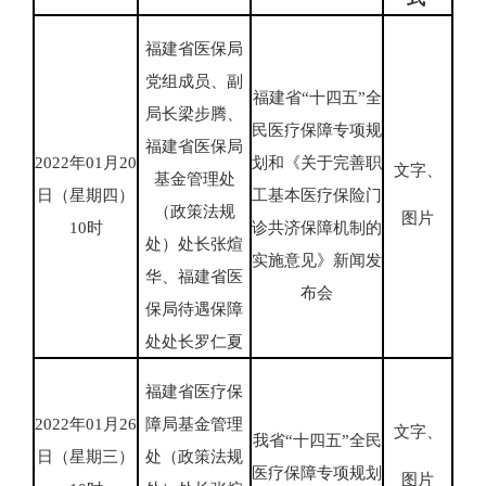
福建省医保局
党组成员、副
福建省“十四五”全
局长梁步腾、
民医疗保障专项规
福建省医保局
2022年01月20
划和《关于完善职
文字、
基金管理处
日（星期四）
工基本医疗保险门
（政策法规
图片
10时
诊共济保障机制的
处）处长张煊
实施意见》新闻发
华、福建省医
布会
保局待遇保障
处处长罗仁夏
福建省医疗保
2022年01月26
障局基金管理
文字、
我省“十四五”全民
日（星期三）
处（政策法规
医疗保障专项规划
图片