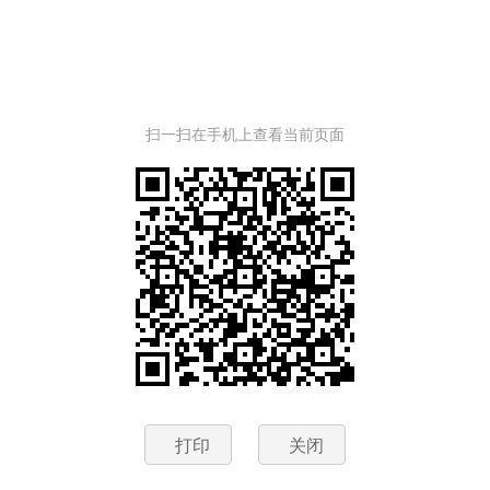
扫一扫在手机上查看当前页面
打印
关闭