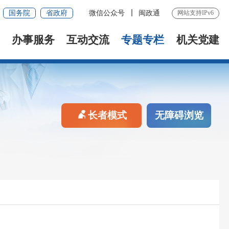
国务院
省政府
微信公众号
闽政通
网站支持IPv6
办事服务
互动交流
专题专栏
机关党建
长者模式
无障碍浏览