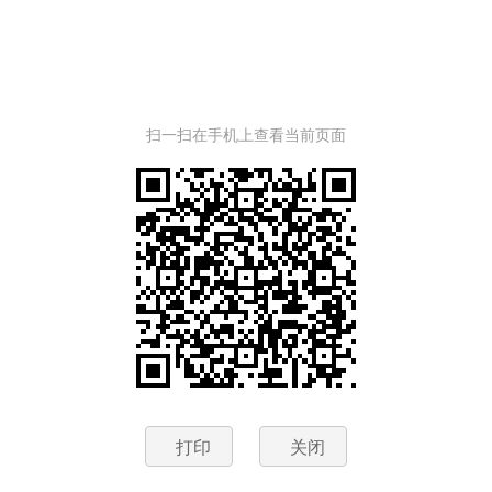
扫一扫在手机上查看当前页面
打印
关闭