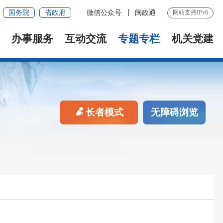
国务院
省政府
微信公众号
闽政通
网站支持IPv6
办事服务
互动交流
专题专栏
机关党建
长者模式
无障碍浏览