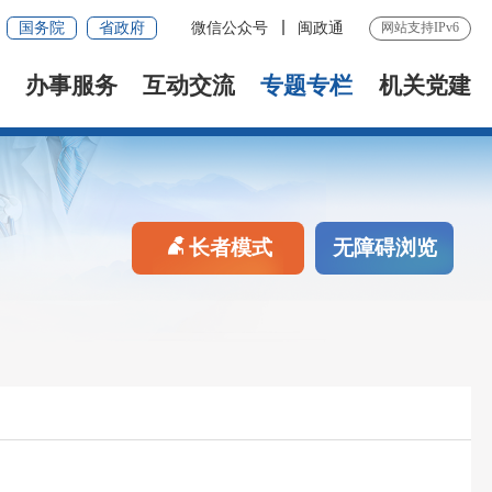
国务院
省政府
微信公众号
闽政通
网站支持IPv6
办事服务
互动交流
专题专栏
机关党建
长者模式
无障碍浏览