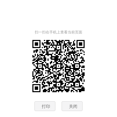
扫一扫在手机上查看当前页面
打印
关闭