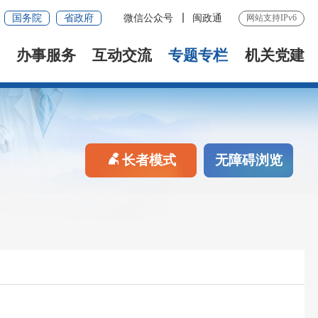
国务院
省政府
微信公众号
闽政通
网站支持IPv6
办事服务
互动交流
专题专栏
机关党建
长者模式
无障碍浏览