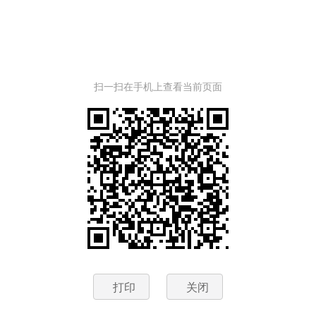
扫一扫在手机上查看当前页面
打印
关闭