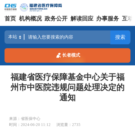
首页
机构概况
政务公开
解读回应
办事服务
互动
搜索
长者模式
福建省医疗保障基金中心关于福
州市中医院违规问题处理决定的
通知
来源：省医保中心
时间：2024-06-20 11:12
浏览量：2735