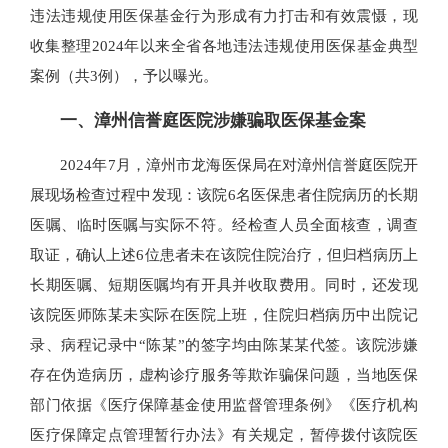
违法违规使用医保基金行为形成有力打击和有效震慑，现
收集整理2024年以来全省各地违法违规使用医保基金典型
案例（共3例），予以曝光。
一、漳州信誉庭医院涉嫌骗取医保基金案
2024年7月，漳州市龙海医保局在对漳州信誉庭医院开
展现场检查过程中发现：该院6名医保患者住院病历的长期
医嘱、临时医嘱与实际不符。经检查人员全面核查，调查
取证，确认上述6位患者未在该院住院治疗，但归档病历上
长期医嘱、短期医嘱均有开具并收取费用。同时，还发现
该院医师陈某未实际在医院上班，住院归档病历中出院记
录、病程记录中“陈某”的签字均由陈某某代签。该院涉嫌
存在伪造病历，虚构诊疗服务等欺诈骗保问题，当地医保
部门依据《医疗保障基金使用监督管理条例》《医疗机构
医疗保障定点管理暂行办法》有关规定，暂停拨付该院医