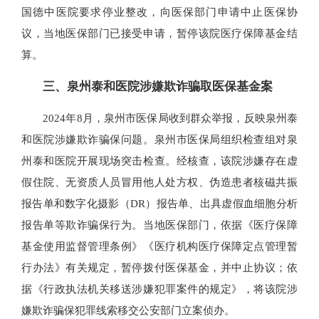
国德中医院要求停业整改，向医保部门申请中止医保协
议，当地医保部门已接受申请，暂停该院医疗保障基金结
算。
三、泉州泰和医院涉嫌欺诈骗取医保基金案
2024年8月，泉州市医保局收到群众举报，反映泉州泰
和医院涉嫌欺诈骗保问题。泉州市医保局组织检查组对泉
州泰和医院开展现场突击检查。经核查，该院涉嫌存在虚
假住院、无资质人员冒用他人处方权、伪造患者核磁共振
报告单和数字化摄影（DR）报告单、出具虚假血细胞分析
报告单等欺诈骗保行为。当地医保部门，依据《医疗保障
基金使用监督管理条例》《医疗机构医疗保障定点管理暂
行办法》有关规定，暂停拨付医保基金，并中止协议；依
据《行政执法机关移送涉嫌犯罪案件的规定》，将该院涉
嫌欺诈骗保犯罪线索移交公安部门立案侦办。