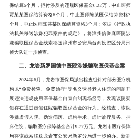
保结算6个月，拒付涉及的违规医保基金6.22万，中止医师
贾某某医保结算资格6个月，中止医师陈某医保结算资格3
个月，中止医师陈某某医保结算资格3个月；依据《行政执
法机关移送涉嫌犯罪案件的规定》，将漳州信誉庭医院涉
嫌骗取医保基金线索移送漳州市公安局台商投资区分局刑
侦大队进一步侦查。
二、龙岩新罗国德中医院涉嫌骗取医保基金案
2024年6月，龙岩市医保局派出检查组针对部分医疗机
构以“免费检查、免费治疗”等名义诱导老人住院的问题开
展违法违规使用医保基金自查自纠现场督导，发现该院疑
似存在通过虚假住院骗取医保基金的行为。经核查，该院
涉嫌虚假入院、伪造病历、虚构手术、虚计诊疗服务、挂
床住院，骗取医疗保障基金合计9.77万元。龙岩市医疗保障
局将该线索移送龙岩市公安局新罗分局进一步侦办。新罗