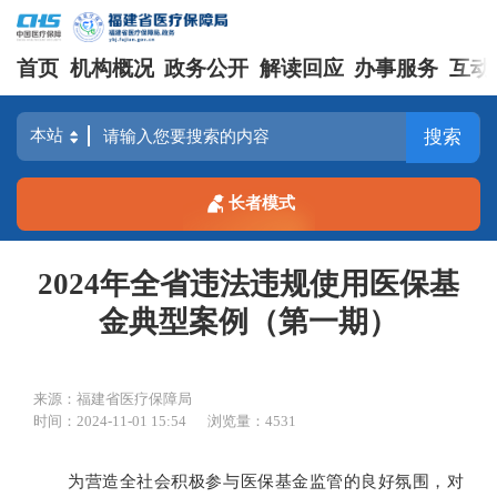
首页
机构概况
政务公开
解读回应
办事服务
互动
搜索
长者模式
2024年全省违法违规使用医保基
金典型案例（第一期）
来源：福建省医疗保障局
时间：2024-11-01 15:54
浏览量：4531
为营造全社会积极参与医保基金监管的良好氛围，对