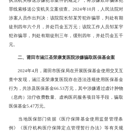
执法机关移送涉嫌犯罪案件的规定》，将涉嫌欺诈骗保犯
罪线索移送公安机关立案侦查。2024年10月，人民法院对
涉案人员作出判决：该院院长邹某芳犯诈骗罪，判处有期
徒刑四年六个月，并处罚金五万元；该院工作人员邹某宇
犯诈骗罪，判处有期徒刑三年，缓刑四年，并处罚金五千
元。
二、莆田市涵江圣荣康复医院涉嫌骗取医保基金案
2024年4月，莆田市医保局在开展医保基金使用交叉互
查中发现，涵江圣荣康复医院存在违法违规使用医保基金
行为，共涉及医保基金66.53万元，其中涉嫌通过虚计肿物
（息肉）治疗收费数量、虚构医药服务项目等手段，骗取
医保基金5.47万元。
当地医保部门依据《医疗保障基金使用监督管理条
例》《医疗机构医疗保障定点管理暂行办法》等有关规