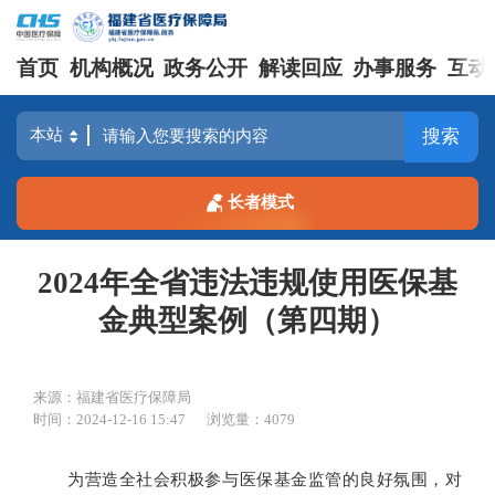
首页
机构概况
政务公开
解读回应
办事服务
互动
搜索
长者模式
2024年全省违法违规使用医保基
金典型案例（第四期）
来源：福建省医疗保障局
时间：2024-12-16 15:47
浏览量：4079
为营造全社会积极参与医保基金监管的良好氛围，对