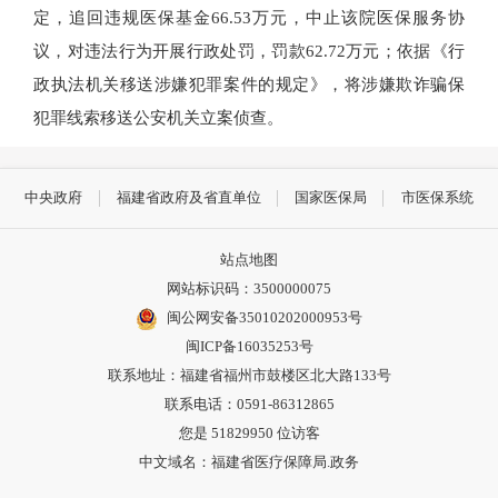
定，追回违规医保基金66.53万元，中止该院医保服务协
议，对违法行为开展行政处罚，罚款62.72万元；依据《行
政执法机关移送涉嫌犯罪案件的规定》，将涉嫌欺诈骗保
犯罪线索移送公安机关立案侦查。
中央政府
福建省政府及省直单位
国家医保局
市医保系统
站点地图
网站标识码：3500000075
闽公网安备35010202000953号
闽ICP备16035253号
联系地址：福建省福州市鼓楼区北大路133号
联系电话：0591-86312865
您是
51829950
位访客
中文域名：福建省医疗保障局.政务