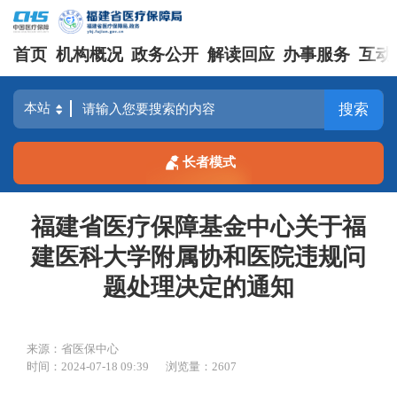
首页
机构概况
政务公开
解读回应
办事服务
互动
搜索
长者模式
福建省医疗保障基金中心关于福
建医科大学附属协和医院违规问
题处理决定的通知
来源：省医保中心
时间：2024-07-18 09:39
浏览量：2607