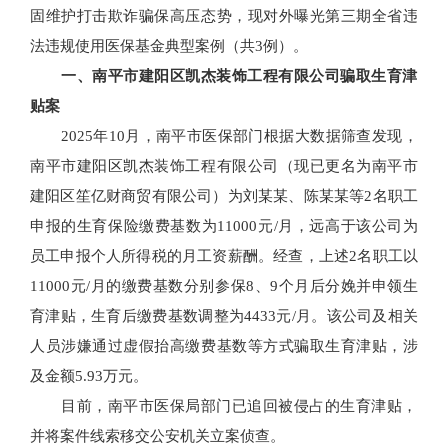
固维护打击欺诈骗保高压态势，现对外曝光第三期全省违
法违规使用医保基金典型案例（共3例）。
一、南平市建阳区凯杰装饰工程有限公司骗取生育津
贴案
2025年10月，南平市医保部门根据大数据筛查发现，
南平市建阳区凯杰装饰工程有限公司（现已更名为南平市
建阳区笙亿财商贸有限公司）为刘某某、陈某某等2名职工
申报的生育保险缴费基数为11000元/月，远高于该公司为
员工申报个人所得税的月工资薪酬。经查，上述2名职工以
11000元/月的缴费基数分别参保8、9个月后分娩并申领生
育津贴，生育后缴费基数调整为4433元/月。该公司及相关
人员涉嫌通过虚假抬高缴费基数等方式骗取生育津贴，涉
及金额5.93万元。
目前，南平市医保局部门已追回被侵占的生育津贴，
并将案件线索移交公安机关立案侦查。