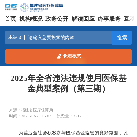
首页
机构概况
政务公开
解读回应
办事服务
互动
搜索
长者模式
2025年全省违法违规使用医保基
金典型案例（第三期）
来源：福建省医疗保障局
时间：2025-12-23 16:07
浏览量：2512
为营造全社会积极参与医保基金监管的良好氛围，巩