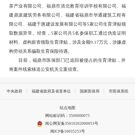
茶产业有限公司、福鼎市清北教育培训学校有限公司、福
建鼎派建筑劳务有限公司、福建省福鼎市华通建筑工程有
限公司、福建千惠建设发展有限公司等5家公司生育津贴领
取数据异常。经查，5家公司共5名参保职工通过伪造证明
材料、虚构薪资领取生育津贴，涉及金额9.17万元，涉嫌虚
构劳动关系骗取生育保险待遇。
目前，福鼎市医保部门已追回被侵占的生育津贴，并
将案件线索移送公安机关立案侦查。
中央政府
福建省政府及省直单位
国家医保局
市医保系统
站点地图
网站标识码：3500000075
闽公网安备35010202000953号
闽ICP备16035253号