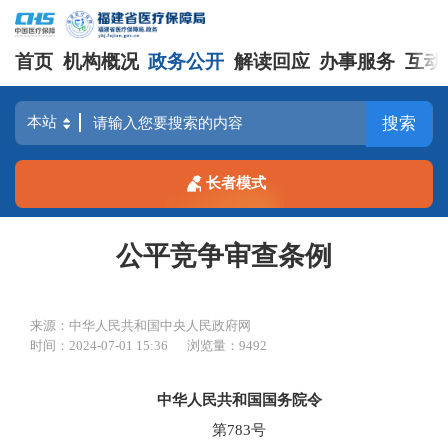
首页
机构概况
政务公开
解读回应
办事服务
互动
搜索
长者模式
公平竞争审查条例
来源：中华人民共和国中央人民政府网
时间：2024-07-01 15:36
浏览量：9492
中华人民共和国国务院令
第783号