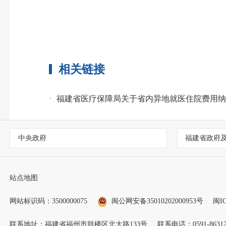
相关链接
福建省医疗保障局关于省内异地就医住院费用
中央政府
福建省政府
站点地图
网站标识码：3500000075
闽公网安备35010202000953号
闽IC
联系地址：福建省福州市鼓楼区北大路133号
联系电话：0591-86312