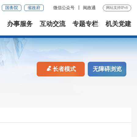
国务院
省政府
微信公众号
闽政通
网站支持IPv6
办事服务
互动交流
专题专栏
机关党建
长者模式
无障碍浏览