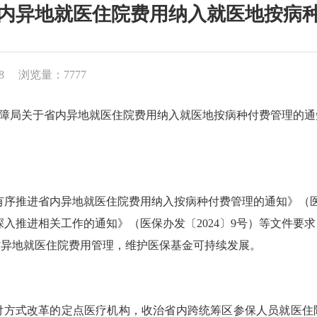
内异地就医住院费用纳入就医地按病
8
浏览量：7777
障局关于省内异地就医住院费用纳入就医地按病种付费管理的通
有序推进省内异地就医住院费用纳入按病种付费管理的通知》（医保
深入推进相关工作的通知》（医保办发〔2024〕9号）等文件
省异地就医住院费用管理，维护医保基金可持续发展。
P支付方式改革的定点医疗机构，收治省内跨统筹区参保人员就医