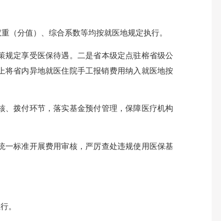
、权重（分值）、综合系数等均按就医地规定执行。
策规定享受医保待遇。二是省本级定点驻榕省级公
上将省内异地就医住院手工报销费用纳入就医地按
核、拨付环节，落实基金预付管理，保障医疗机构
统一标准开展费用审核，严厉查处违规使用医保基
执行。