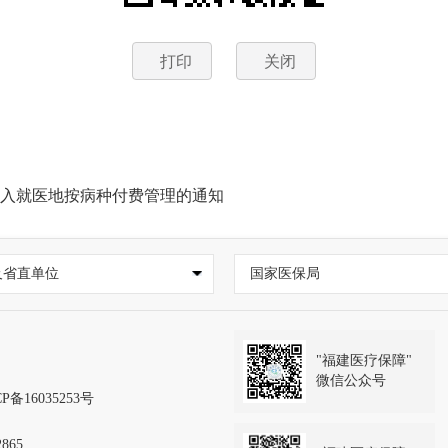
打印
关闭
纳入就医地按病种付费管理的通知
及省直单位
国家医保局
"福建医疗保障"
微信公众号
P备16035253号
865