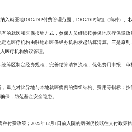
入就医地DRG/DIP付费管理范围，DRG/DIP病组（病种）
现有的就医和医保报销方式，参保人员继续按参保地医疗保障政
他定点医疗机构由驻地市医保经办机构发起结算清算。三是原则
纳入医疗机构协议管理。
各统筹区制定经办规程，完善结算清算流程，优化费用申报、审
析，重点对比异地与本地就医病例的病组结构、费用等指标；按
诈骗保，防范基金安全隐患。
按病种付费政策；2025年12月1日前入院的病例仍按既往支付政策