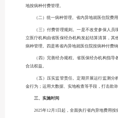
地按病种付费管理。
（二）统一病种管理。省内异地就医住院费用纳
（三）付费管理规则。一是不改变参保人员
立医疗机构由省医保经办机构发起结算清算，其
病种管理。四是将省内异地就医住院按病种付费
（四）完善经办规程。省医保经办机构指导
合法权益。
（五）压实监管责任。定期开展运行监测分
金行为；运用大数据、实地检查等手段，打击欺
三、实施时间
2025年12月1日起，全面执行省内异地费用