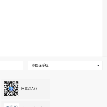
市医保系统
闽政通APP