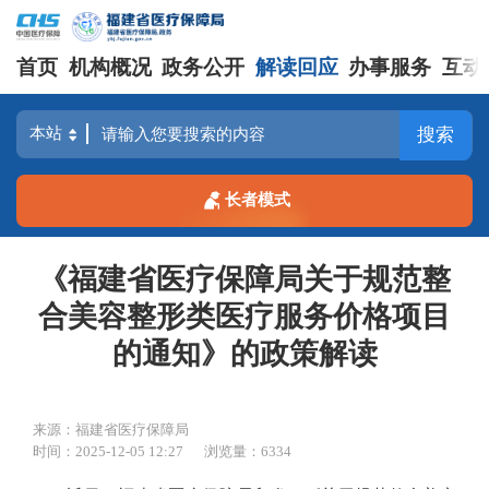
首页
机构概况
政务公开
解读回应
办事服务
互动
搜索
长者模式
《福建省医疗保障局关于规范整
合美容整形类医疗服务价格项目
的通知》的政策解读
来源：福建省医疗保障局
时间：2025-12-05 12:27
浏览量：6334