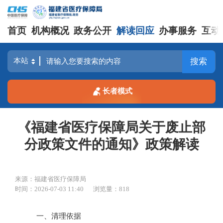
首页
机构概况
政务公开
解读回应
办事服务
互动
搜索
长者模式
《福建省医疗保障局关于废止部
分政策文件的通知》政策解读
来源：福建省医疗保障局
时间：2026-07-03 11:40
浏览量：818
一、清理依据