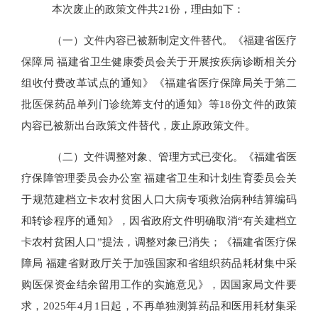
本次废止的政策文件共21份，理由如下：
（一）文件内容已被新制定文件替代。《福建省医疗
保障局 福建省卫生健康委员会关于开展按疾病诊断相关分
组收付费改革试点的通知》《福建省医疗保障局关于第二
批医保药品单列门诊统筹支付的通知》等18份文件的政策
内容已被新出台政策文件替代，废止原政策文件。
（二）文件调整对象、管理方式已变化。《福建省医
疗保障管理委员会办公室 福建省卫生和计划生育委员会关
于规范建档立卡农村贫困人口大病专项救治病种结算编码
和转诊程序的通知》，因省政府文件明确取消“有关建档立
卡农村贫困人口”提法，调整对象已消失；《福建省医疗保
障局 福建省财政厅关于加强国家和省组织药品耗材集中采
购医保资金结余留用工作的实施意见》，因国家局文件要
求，2025年4月1日起，不再单独测算药品和医用耗材集采